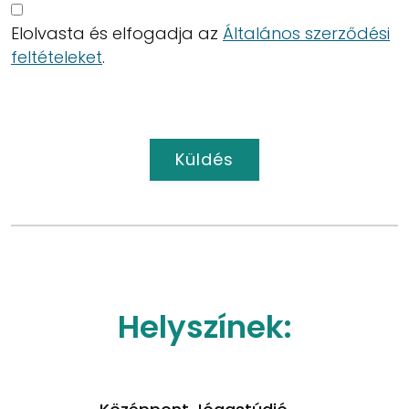
Elolvasta és elfogadja az
Általános szerződési
feltételeket
.
Küldés
Helyszínek: