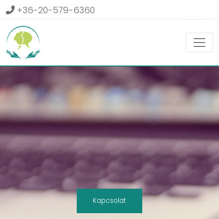
+36-20-579-6360
Belépés
Kapcsolat