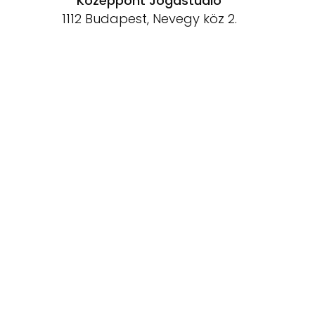
Középpont Jógastúdió
1112 Budapest, Nevegy köz 2.