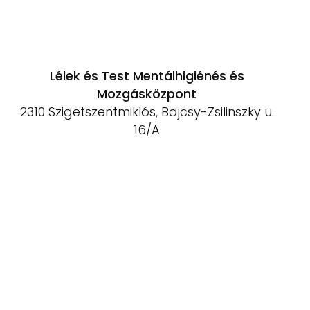
Lélek és Test Mentálhigiénés és
Mozgásközpont
2310 Szigetszentmiklós, Bajcsy-Zsilinszky u.
16/A