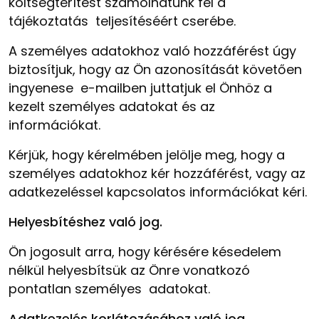
költségtérítést számolhatunk fel a
tájékoztatás teljesítéséért cserébe.
A személyes adatokhoz való hozzáférést úgy
biztosítjuk, hogy az Ön azonosítását követően
ingyenese e-mailben juttatjuk el Önhöz a
kezelt személyes adatokat és az
információkat.
Kérjük, hogy kérelmében jelölje meg, hogy a
személyes adatokhoz kér hozzáférést, vagy az
adatkezeléssel kapcsolatos információkat kéri.
Helyesbítéshez való jog.
Ön jogosult arra, hogy kérésére késedelem
nélkül helyesbítsük az Önre vonatkozó
pontatlan személyes adatokat.
Adatkezelés korlátozásához való jog.