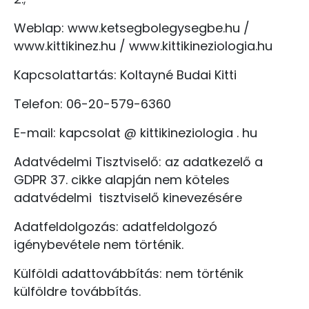
Weblap: www.ketsegbolegysegbe.hu /
www.kittikinez.hu / www.kittikineziologia.hu
Kapcsolattartás: Koltayné Budai Kitti
Telefon: 06-20-579-6360
E-mail: kapcsolat @ kittikineziologia . hu
Adatvédelmi Tisztviselő: az adatkezelő a
GDPR 37. cikke alapján nem köteles
adatvédelmi tisztviselő kinevezésére
Adatfeldolgozás: adatfeldolgozó
igénybevétele nem történik.
Külföldi adattovábbítás: nem történik
külföldre továbbítás.