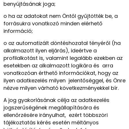
benyújtásának joga;
o
ha az adatokat nem Öntől gyűjtötték be, a
forrásukra vonatkozó minden elérhető
információ;
o
az automatizált döntéshozatal tényéről (ha
alkalmazott ilyen eljárás), ideértve a
profilalkotást is, valamint legalább ezekben az
esetekben az alkalmazott logikára és arra
vonatkozóan érthető információkat, hogy az
ilyen adatkezelés milyen jelentőséggel, és Önre
nézve milyen várható következményekkel bír.
A jog gyakorlásának célja az adatkezelés
jogszerűségének megállapítására és
ellenőrzésére irányulhat, ezért többszöri
tájékoztatás kérés esetén méltányos