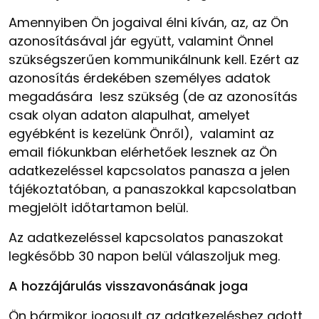
Amennyiben Ön jogaival élni kíván, az, az Ön
azonosításával jár együtt, valamint Önnel
szükségszerűen kommunikálnunk kell. Ezért az
azonosítás érdekében személyes adatok
megadására lesz szükség (de az azonosítás
csak olyan adaton alapulhat, amelyet
egyébként is kezelünk Önről), valamint az
email fiókunkban elérhetőek lesznek az Ön
adatkezeléssel kapcsolatos panasza a jelen
tájékoztatóban, a panaszokkal kapcsolatban
megjelölt időtartamon belül.
Az adatkezeléssel kapcsolatos panaszokat
legkésőbb 30 napon belül válaszoljuk meg.
A hozzájárulás visszavonásának joga
Ön bármikor jogosult az adatkezeléshez adott