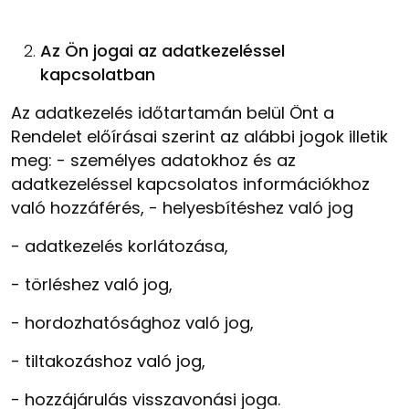
Az Ön jogai az adatkezeléssel
kapcsolatban
Az adatkezelés időtartamán belül Önt a
Rendelet előírásai szerint az alábbi jogok illetik
meg:
-
személyes adatokhoz és az
adatkezeléssel kapcsolatos információkhoz
való hozzáférés,
-
helyesbítéshez való jog
-
adatkezelés korlátozása,
-
törléshez való jog,
-
hordozhatósághoz való jog,
-
tiltakozáshoz való jog,
-
hozzájárulás visszavonási joga.