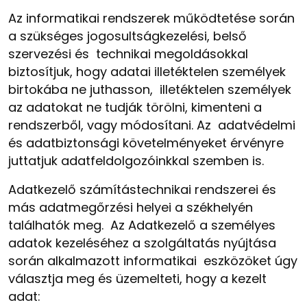
Az informatikai rendszerek működtetése során
a szükséges jogosultságkezelési, belső
szervezési és technikai megoldásokkal
biztosítjuk, hogy adatai illetéktelen személyek
birtokába ne juthasson, illetéktelen személyek
az adatokat ne tudják törölni, kimenteni a
rendszerből, vagy módosítani. Az adatvédelmi
és adatbiztonsági követelményeket érvényre
juttatjuk adatfeldolgozóinkkal szemben is.
Adatkezelő számítástechnikai rendszerei és
más adatmegőrzési helyei a székhelyén
találhatók meg. Az Adatkezelő a személyes
adatok kezeléséhez a szolgáltatás nyújtása
során alkalmazott informatikai eszközöket úgy
választja meg és üzemelteti, hogy a kezelt
adat: