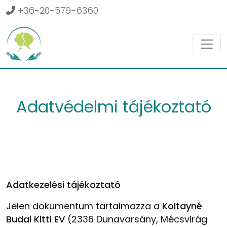
+36-20-579-6360
Belépés
Adatvédelmi tájékoztató
Adatkezelési tájékoztató
Jelen dokumentum tartalmazza a
Koltayné
B
udai Kitti
EV
(2336 Dunavarsány, Mécsvirág