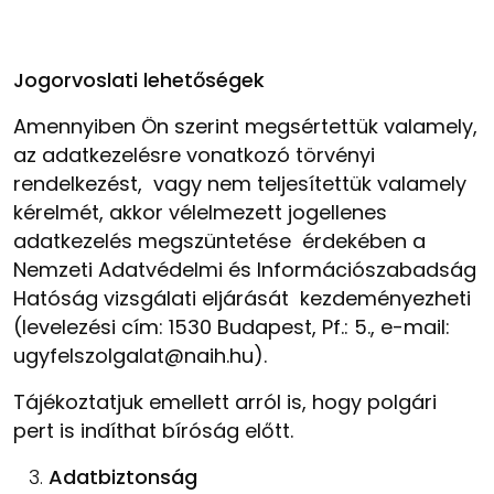
Jogorvoslati lehetőségek
Amennyiben Ön szerint megsértettük valamely,
az adatkezelésre vonatkozó törvényi
rendelkezést, vagy nem teljesítettük valamely
kérelmét, akkor vélelmezett jogellenes
adatkezelés megszüntetése érdekében a
Nemzeti Adatvédelmi és Információszabadság
Hatóság vizsgálati eljárását kezdeményezheti
(levelezési cím: 1530 Budapest, Pf.: 5., e-mail:
ugyfelszolgalat@naih.hu).
Tájékoztatjuk emellett arról is, hogy polgári
pert is indíthat bíróság előtt.
Adatbiztonság