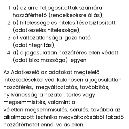
a) az arra feljogosítottak számára
hozzáférhető (rendelkezésre állás);
b) hitelessége és hitelesítése biztosított
(adatkezelés hitelessége);
c) változatlansága igazolható
(adatintegritás);
d) a jogosulatlan hozzáférés ellen védett
(adat bizalmassága) legyen.
Az Adatkezelő az adatokat megfelelő
intézkedésekkel védi különösen a jogosulatlan
hozzáférés, megváltoztatás, továbbítás,
nyilvánosságra hozatal, törlés vagy
megsemmisítés, valamint a
véletlen
megsemmisülés, sérülés, továbbá az
alkalmazott technika megváltozásából fakadó
hozzáférhetetlenné válás ellen.