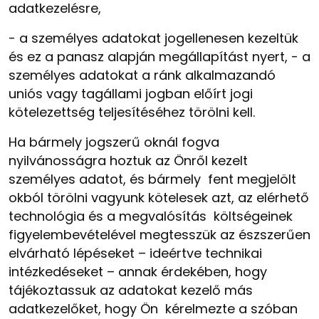
adatkezelésre,
-
a személyes adatokat jogellenesen kezeltük
és ez a panasz alapján megállapítást nyert,
-
a
személyes adatokat a ránk alkalmazandó
uniós vagy tagállami jogban előírt jogi
kötelezettség teljesítéséhez törölni kell.
Ha bármely jogszerű oknál fogva
nyilvánosságra hoztuk az Önről kezelt
személyes adatot, és bármely fent megjelölt
okból törölni vagyunk kötelesek azt, az elérhető
technológia és a megvalósítás költségeinek
figyelembevételével megtesszük az észszerűen
elvárható lépéseket – ideértve technikai
intézkedéseket – annak érdekében, hogy
tájékoztassuk az adatokat kezelő más
adatkezelőket, hogy Ön kérelmezte a szóban