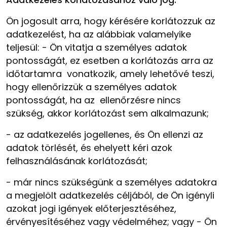
Ön jogosult arra, hogy kérésére korlátozzuk az
adatkezelést, ha az alábbiak valamelyike
teljesül:
-
Ön vitatja a személyes adatok
pontosságát, ez esetben a korlátozás arra az
időtartamra vonatkozik, amely lehetővé teszi,
hogy ellenőrizzük a személyes adatok
pontosságát, ha az ellenőrzésre nincs
szükség, akkor korlátozást sem alkalmazunk;
-
az adatkezelés jogellenes, és Ön ellenzi az
adatok törlését, és ehelyett kéri azok
felhasználásának korlátozását;
-
már nincs szükségünk a személyes adatokra
a megjelölt adatkezelés céljából, de Ön igényli
azokat jogi igények előterjesztéséhez,
érvényesítéséhez vagy védelméhez; vagy
-
Ön