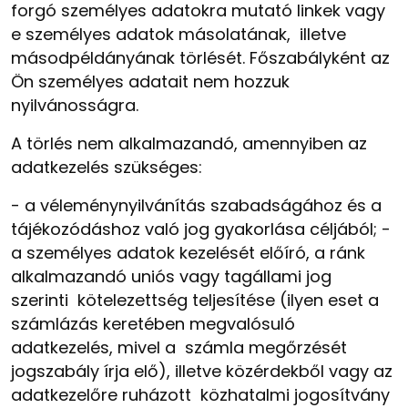
forgó személyes adatokra mutató linkek vagy
e személyes adatok másolatának, illetve
másodpéldányának törlését. Főszabályként az
Ön személyes adatait nem hozzuk
nyilvánosságra.
A törlés nem alkalmazandó, amennyiben az
adatkezelés szükséges:
-
a véleménynyilvánítás szabadságához és a
tájékozódáshoz való jog gyakorlása céljából;
-
a személyes adatok kezelését előíró, a ránk
alkalmazandó uniós vagy tagállami jog
szerinti kötelezettség teljesítése (ilyen eset a
számlázás keretében megvalósuló
adatkezelés, mivel a számla megőrzését
jogszabály írja elő), illetve közérdekből vagy az
adatkezelőre ruházott közhatalmi jogosítvány