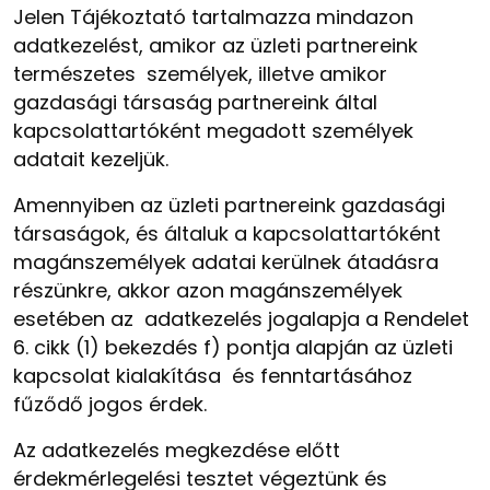
Jelen Tájékoztató tartalmazza mindazon
adatkezelést, amikor az üzleti partnereink
természetes személyek, illetve amikor
gazdasági társaság partnereink által
kapcsolattartóként megadott személyek
adatait kezeljük.
Amennyiben az üzleti partnereink gazdasági
társaságok, és általuk a kapcsolattartóként
magánszemélyek adatai kerülnek átadásra
részünkre, akkor azon magánszemélyek
esetében az adatkezelés jogalapja a Rendelet
6. cikk (1) bekezdés f) pontja alapján az üzleti
kapcsolat kialakítása és fenntartásához
fűződő jogos érdek.
Az adatkezelés megkezdése előtt
érdekmérlegelési tesztet végeztünk és