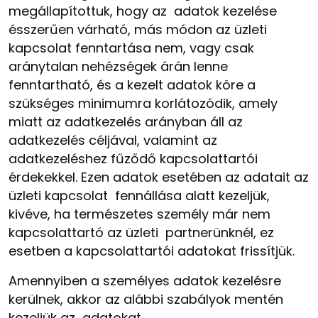
megállapítottuk, hogy az adatok kezelése
ésszerűen várható, más módon az üzleti
kapcsolat fenntartása nem, vagy csak
aránytalan nehézségek árán lenne
fenntartható, és a kezelt adatok köre a
szükséges minimumra
korlátozódik, amely
miatt az adatkezelés arányban áll az
adatkezelés céljával, valamint az
adatkezeléshez fűződő kapcsolattartói
érdekekkel. Ezen adatok esetében az adatait az
üzleti kapcsolat fennállása alatt kezeljük,
kivéve, ha természetes személy már nem
kapcsolattartó az üzleti partnerünknél, ez
esetben a kapcsolattartói adatokat frissítjük.
Amennyiben a személyes adatok kezelésre
kerülnek, akkor az alábbi szabályok mentén
kezeljük az adatokat.