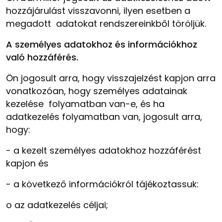
hozzájárulást visszavonni, ilyen esetben a
megadott adatokat rendszereinkből töröljük.
A személyes adatokhoz és információkhoz
való hozzáférés.
Ön jogosult arra, hogy visszajelzést kapjon arra
vonatkozóan, hogy személyes adatainak
kezelése folyamatban van-e, és ha
adatkezelés folyamatban van, jogosult arra,
hogy:
-
a kezelt személyes adatokhoz hozzáférést
kapjon és
-
a következő információkról tájékoztassuk:
o
az adatkezelés céljai;