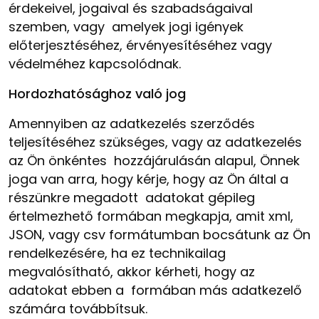
érdekeivel, jogaival és szabadságaival
szemben, vagy amelyek jogi igények
előterjesztéséhez, érvényesítéséhez vagy
védelméhez kapcsolódnak.
Hordozhatósághoz való jog
Amennyiben az adatkezelés szerződés
teljesítéséhez szükséges, vagy az adatkezelés
az Ön önkéntes hozzájárulásán alapul, Önnek
joga van arra, hogy kérje, hogy az Ön által a
részünkre megadott adatokat gépileg
értelmezhető formában megkapja, amit xml,
JSON, vagy csv formátumban bocsátunk az Ön
rendelkezésére, ha ez technikailag
megvalósítható, akkor kérheti, hogy az
adatokat ebben a formában más adatkezelő
számára továbbítsuk.