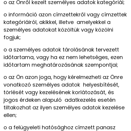
o
az Önről kezelt személyes adatok kategóriái;
o
információ azon címzettekről vagy címzettek
kategóriáiról, akikkel, illetve amelyekkel a
személyes adatokat közöltük vagy közölni
fogjuk;
o
a személyes adatok tárolásának tervezett
időtartama, vagy ha ez nem lehetséges, ezen
időtartam meghatározásának szempontjai;
o
az Ön azon joga, hogy kérelmezheti az Önre
vonatkozó személyes adatok helyesbítését,
törlését vagy kezelésének korlátozását, és
jogos érdeken alapuló adatkezelés esetén
tiltakozhat az ilyen személyes adatok kezelése
ellen;
o
a felügyeleti hatósághoz címzett panasz