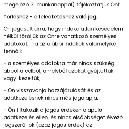
megelőző 3 munkanappal) tájékoztatjuk Önt.
Törléshez - elfeledtetéshez való jog.
Ön jogosult arra, hogy indokolatlan késedelem
nélkül töröljük az Önre vonatkozó személyes
adatokat, ha az alábbi indokok valamelyike
fennáll:
-
a személyes adatokra már nincs szükség
abból a célból, amelyből azokat gyűjtöttük
vagy kezeltük;
-
Ön visszavonja hozzájárulását és az
adatkezelésnek nincs más jogalapja;
-
Ön tiltakozik a jogos érdeken alapuló
adatkezelés ellen, és nincs elsőbbséget élvező
jogszerű ok (azaz jogos érdek) az