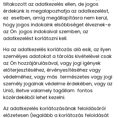
tiltakozott az adatkezelés ellen, de jogos
érdekünk is megalapozhatja az adatkezelést,
ez esetben, amíg megállapításra nem kerül,
hogy jogos indokaink elsőbbséget élveznek-e
az Ön jogos indokaival szemben, az
adatkezelést korlátozni kell.
Ha az adatkezelés korlátozás alá esik, az ilyen
személyes adatokat a tárolás kivételével csak
az Ön hozzájárulásával, vagy jogi igények
előterjesztéséhez, érvényesítéséhez vagy
védelméhez, vagy más természetes vagy jogi
személy jogainak védelme érdekében, vagy az
Unió, illetve valamely tagállam fontos
közérdekéből lehet kezelni.
Az adatkezelés korlátozásának feloldásáról
előzetesen (legalább a korlátozás feloldását