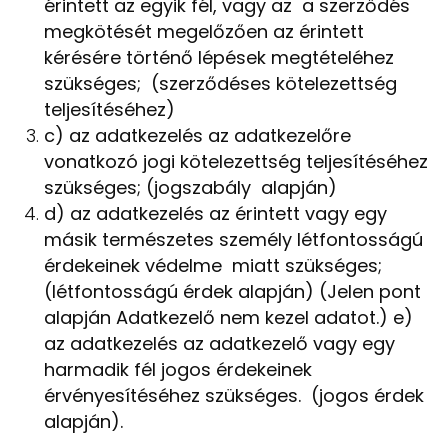
érintett az egyik fél, vagy az a szerződés
megkötését megelőzően az érintett
kérésére történő lépések megtételéhez
szükséges; (szerződéses kötelezettség
teljesítéséhez)
c) az adatkezelés az adatkezelőre
vonatkozó jogi kötelezettség teljesítéséhez
szükséges; (jogszabály alapján)
d) az adatkezelés az érintett vagy egy
másik természetes személy létfontosságú
érdekeinek védelme miatt szükséges;
(létfontosságú érdek alapján) (Jelen pont
alapján Adatkezelő nem kezel adatot.) e)
az adatkezelés az adatkezelő vagy egy
harmadik fél jogos érdekeinek
érvényesítéséhez szükséges. (jogos érdek
alapján).