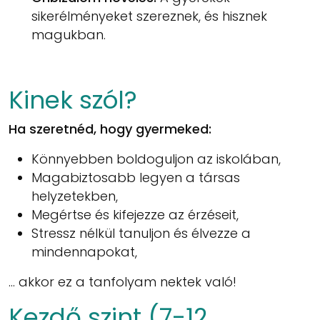
sikerélményeket szereznek, és hisznek
magukban.
Kinek szól?
Ha szeretnéd, hogy gyermeked:
Könnyebben boldoguljon az iskolában,
Magabiztosabb legyen a társas
helyzetekben,
Megértse és kifejezze az érzéseit,
Stressz nélkül tanuljon és élvezze a
mindennapokat,
… akkor ez a tanfolyam nektek való!
Kezdő szint (7-12