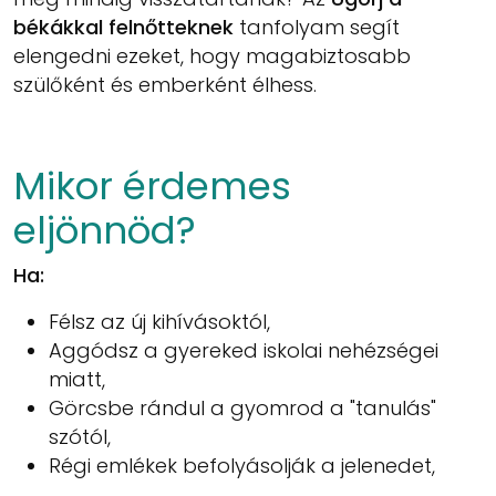
békákkal felnőtteknek
tanfolyam segít
elengedni ezeket, hogy magabiztosabb
szülőként és emberként élhess.
Mikor érdemes
eljönnöd?
Ha:
Félsz az új kihívásoktól,
Aggódsz a gyereked iskolai nehézségei
miatt,
Görcsbe rándul a gyomrod a "tanulás"
szótól,
Régi emlékek befolyásolják a jelenedet,