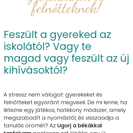
felnőtteknek!
Feszült a gyereked az
iskolától? Vagy te
magad vagy feszült az új
kihívásoktól?
A stressz nem válogat: gyerekeket és
felnőtteket egyaránt megviseli. De mi lenne, ha
létezne egy játékos, hatékony módszer, amely
megszabadít a nyomástól, és visszaadja a
tanulás örömét? Az
Ugorj a békákkal