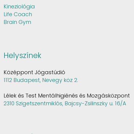
Kineziológia
Life Coach
Brain Gym
Helyszínek
Középpont Jógastúdió
1112 Budapest, Nevegy köz 2.
Lélek és Test Mentálhigiénés és Mozgásközpont
2310 Szigetszentmiklós, Bajcsy-Zsilinszky u. 16/A