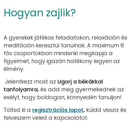
Hogyan zajlik?
A gyerekek játékos feladatokon, relaxáción és
meditáción keresztül tanulnak. A maximum 8
fős csoportokban mindenki megkapja a
figyelmet, hogy igazán hatékony legyen az
élmény.
Jelentkezz most az
Ugorj a békákkal
tanfolyamra,
és add meg gyermekednek az
esélyt, hogy boldogan, könnyedén tanuljon!
Töltsd ki a
regisztrációs lapot
,
küldd vissza és
felveszem veled a kapcsolatot.