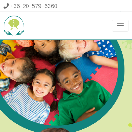
+36-20-579-6360
Belépés