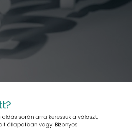
tt?
i oldás során arra keressük a választ,
olt állapotban vagy. Bizonyos