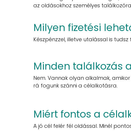
az oldásokhoz személyes találkozóra
Milyen fizetési leh
Készpénzzel, illetve utalással is tudsz f
Minden találkozás 
Nem. Vannak olyan alkalmak, amikor 
rá fogunk szánni a célalkotásra.
Miért fontos a célal
A jó cél felér fél oldással. Minél p