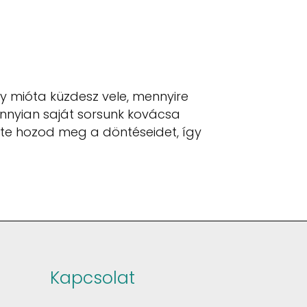
gy mióta küzdesz vele, mennyire
nnyian saját sorsunk kovácsa
te hozod meg a döntéseidet, így
Kapcsolat