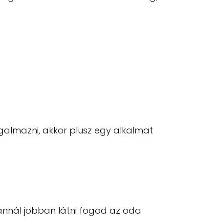
galmazni, akkor plusz egy alkalmat
 annál jobban látni fogod az oda