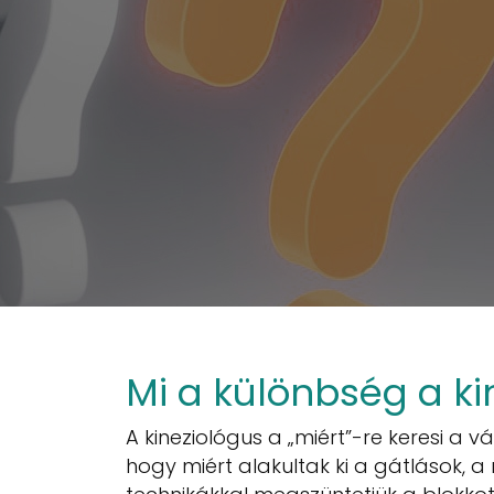
Mi a különbség a ki
A kineziológus a „miért”-re keresi a v
hogy miért alakultak ki a gátlások, 