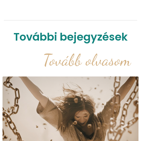
További bejegyzések
Tovább olvasom