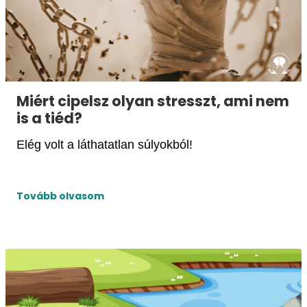
Miért cipelsz olyan stresszt, ami nem
is a tiéd?
Elég volt a láthatatlan súlyokból!
Tovább olvasom