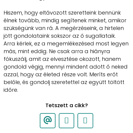
Hiszem, hogy eltávozott szeretteink bennünk
élnek tovább, mindig segítenek minket, amikor
szükségünk van rá. A megérzéseink, a hirtelen
jött gondolataink sokszor az ő sugallataik.
Arra kérlek, ez a megemlékezésed most legyen
más, mint eddig. Ne csak arra a hiányra
fókuszálj, amit az elvesztése okozott, hanem
gondold végig, mennyi mindent adott ő neked
azzal, hogy az életed része volt. Meríts erőt
belőle, és gondolj szeretettel az együtt töltött
időre.
Tetszett a cikk?