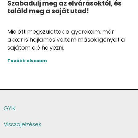
Szabadulj meg az elvárásoktól, és
találd meg a saját utad!
Mielőtt megszülettek a gyerekeim, már
akkor is hajlamos voltam mások igényeit a
sajátom elé helyezni.
Tovább olvasom
GYIK
Visszajelzések