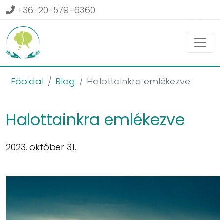
+36-20-579-6360
Belépés
Főoldal
Blog
Halottainkra emlékezve
Halottainkra emlékezve
2023. október 31.