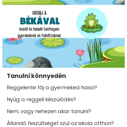
Tanulni könnyedén
Reggelente fáj a gyermeked hasa?
Nyűg a reggeli készülődés?
Nem, vagy nehezen akar tanulni?
Állandó feszültséget szül az iskola otthon?