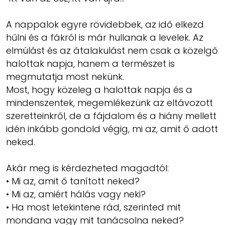
A nappalok egyre rövidebbek, az idő elkezd
hűlni és a fákról is már hullanak a levelek. Az
elmúlást és az átalakulást nem csak a közelgő
halottak napja, hanem a természet is
megmutatja most nekünk.
Most, hogy közeleg a halottak napja és a
mindenszentek, megemlékezünk az eltávozott
szeretteinkről, de a fájdalom és a hiány mellett
idén inkább gondold végig, mi az, amit ő adott
neked.
Akár
meg is kérdezheted magadtól:
• Mi az, amit ő tanított neked?
• Mi az, amiért hálás vagy neki?
• Ha most letekintene rád, szerinted mit
mondana vagy mit tanácsolna neked?