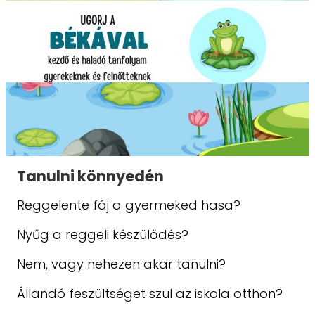
Tanulni könnyedén
Reggelente fáj a gyermeked hasa?
Nyűg a reggeli készülődés?
Nem, vagy nehezen akar tanulni?
Állandó feszültséget szül az iskola otthon?