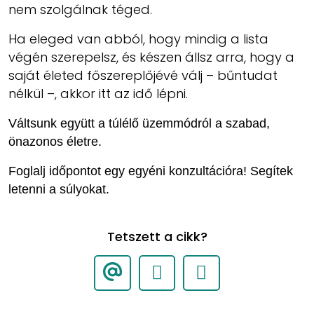
nem szolgálnak téged.
Ha eleged van abból, hogy mindig a lista
végén szerepelsz, és készen állsz arra, hogy a
saját életed főszereplőjévé válj – bűntudat
nélkül –, akkor itt az idő lépni.
Váltsunk együtt a túlélő üzemmódról a szabad,
önazonos életre.
Foglalj időpontot egy egyéni konzultációra! Segítek
letenni a súlyokat.
Tetszett a cikk?