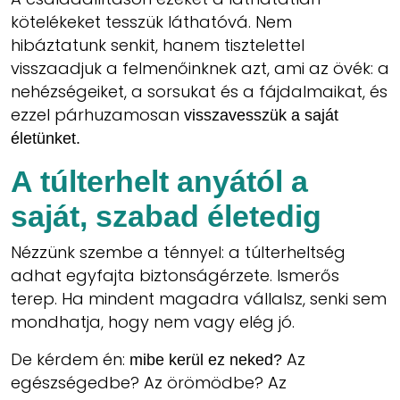
kötelékeket tesszük láthatóvá. Nem
hibáztatunk senkit, hanem tisztelettel
visszaadjuk a felmenőinknek azt, ami az övék: a
nehézségeiket, a sorsukat és a fájdalmaikat, és
ezzel párhuzamosan
visszavesszük a saját
életünket.
A túlterhelt anyától a
saját, szabad életedig
Nézzünk szembe a ténnyel: a túlterheltség
adhat egyfajta biztonságérzete. Ismerős
terep. Ha mindent magadra vállalsz, senki sem
mondhatja, hogy nem vagy elég jó.
De kérdem én:
Az
mibe kerül ez neked?
egészségedbe? Az örömödbe? Az