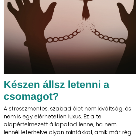
Készen állsz letenni a
csomagot?
A stresszmentes, szabad élet nem kiváltság, és
nem is egy elérhetetlen luxus. Ez a te
alapértelmezett állapotod lenne, ha nem
lennél leterhelve olyan mintákkal, amik már rég