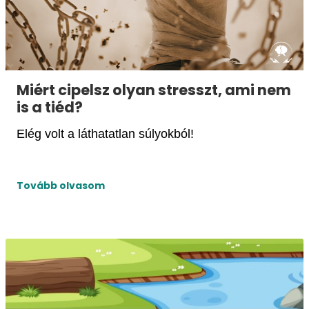
Miért cipelsz olyan stresszt, ami nem
is a tiéd?
Elég volt a láthatatlan súlyokból!
Tovább olvasom