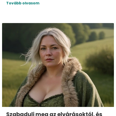
Tovább olvasom
Szabadulj meg az elvárásoktól, és