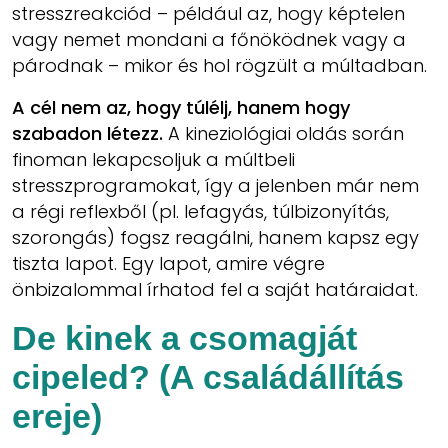
stresszreakciód – például az, hogy képtelen
vagy nemet mondani a főnöködnek vagy a
párodnak – mikor és hol rögzült a múltadban.
A cél nem az, hogy túlélj, hanem hogy
szabadon létezz.
A kineziológiai oldás során
finoman lekapcsoljuk a múltbeli
stresszprogramokat, így a jelenben már nem
a régi reflexből (pl. lefagyás, túlbizonyítás,
szorongás) fogsz reagálni, hanem kapsz egy
tiszta lapot. Egy lapot, amire végre
önbizalommal írhatod fel a saját határaidat.
De kinek a csomagját
cipeled? (A családállítás
ereje)