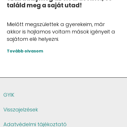
találd meg a saját utad!
Mielőtt megszülettek a gyerekeim, már
akkor is hajlamos voltam mások igényeit a
sajátom elé helyezni.
Tovább olvasom
GYIK
Visszajelzések
Adatvédelmi tájékoztató