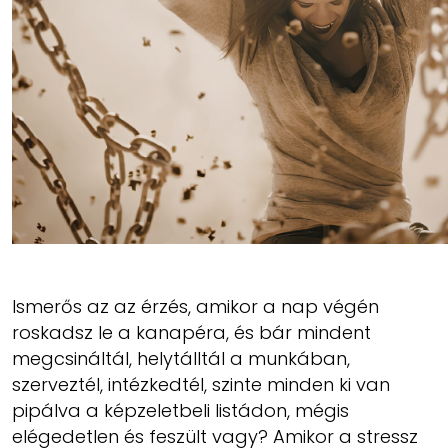
Ismerős az az érzés, amikor a nap végén
roskadsz le a kanapéra, és bár mindent
megcsináltál, helytálltál a munkában,
szerveztél, intézkedtél, szinte minden ki van
pipálva a képzeletbeli listádon, mégis
elégedetlen és feszült vagy? Amikor a stressz