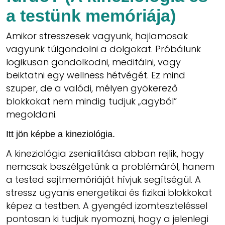
a testünk memóriája)
Amikor stresszesek vagyunk, hajlamosak
vagyunk túlgondolni a dolgokat. Próbálunk
logikusan gondolkodni, meditálni, vagy
beiktatni egy wellness hétvégét. Ez mind
szuper, de a valódi, mélyen gyökerező
blokkokat nem mindig tudjuk „agyból”
megoldani.
Itt jön képbe a
kineziológia
.
A kineziológia zsenialitása abban rejlik, hogy
nemcsak beszélgetünk a problémáról, hanem
a tested sejtmemóriáját hívjuk segítségül. A
stressz ugyanis energetikai és fizikai blokkokat
képez a testben. A gyengéd izomteszteléssel
pontosan ki tudjuk nyomozni, hogy a jelenlegi