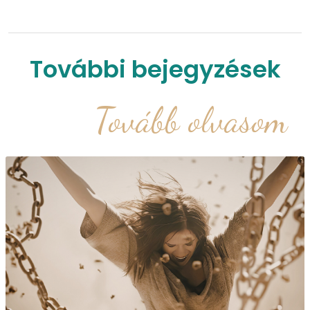
További bejegyzések
Tovább olvasom