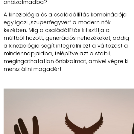
önbizalmadba?
A kineziológia és a családállítás kombinációja
egy igazi „szuperfegyver” a modern nők
kezében. Míg a családállítás kitisztítja a
múltból hozott, generációs nehezékeket, addig
a kineziológia segít integrálni ezt a változást a
mindennapjaidba, felépítve azt a stabil,
megingathatatlan önbizalmat, amivel végre ki
mersz állni magadért.