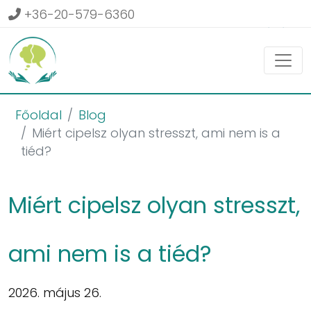
+36-20-579-6360
Belépés
Főoldal
Blog
Miért cipelsz olyan stresszt, ami nem is a
tiéd?
Miért cipelsz olyan stresszt,
ami nem is a tiéd?
2026. május 26.